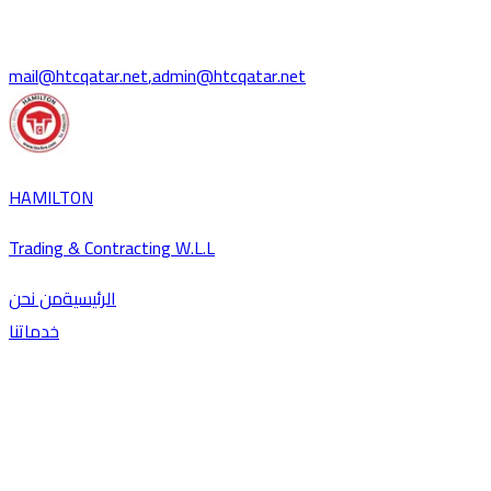
mail@htcqatar.net
,
admin@htcqatar.net
HAMILTON
Trading & Contracting W.L.L
الرئيسية
من نحن
خدماتنا