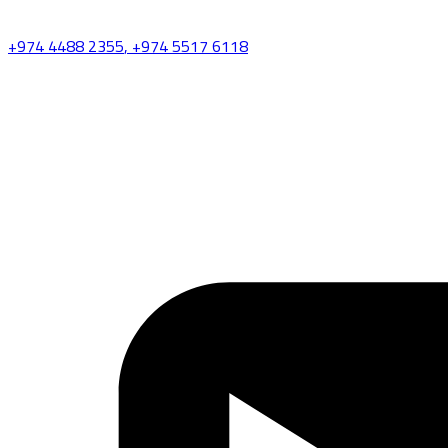
+974 4488 2355
, +974 5517 6118