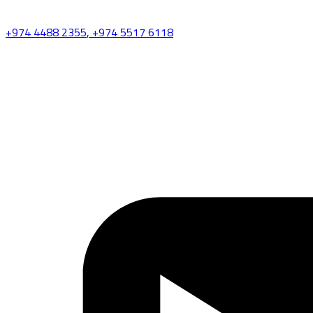
+974 4488 2355
, +974 5517 6118