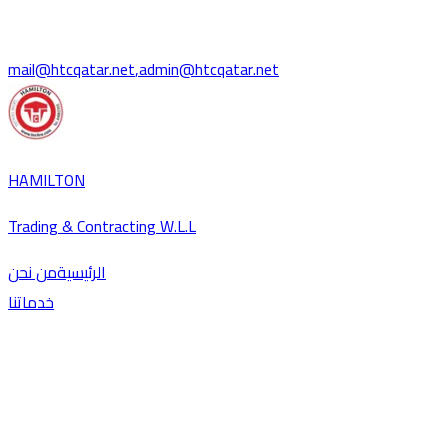
mail@htcqatar.net
,
admin@htcqatar.net
HAMILTON
Trading & Contracting W.L.L
الرئيسية
من نحن
خدماتنا